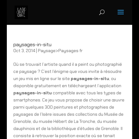
paysages-in-situ
Oct 3, 2014
|
Paysage>Paysages fr
Où se trouvait l’artiste quand il a peint ou photographié
ce paysage ? C’est l’énigme que vous invite à résoudre
un jeu mis en ligne sur le site
paysages-in-situ
, ou
disponible gratuitement en téléchargeant l’application
paysages-in-situ
compatible avec tous les types de
smartphones. Ce jeu vous propose de choisir une œuvre
parmi quelques 300 peintures et photographies de
paysages de l’Isère issues des collections du Musée de
Grenoble, du musée Hébert de La Tronche, du musée
dauphinois et de la bibliothèque d’études de Grenoble. Il
consiste à retrouver la position exacte où se tenait