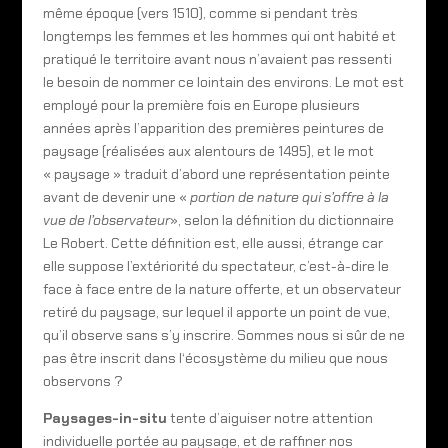
même époque (vers 1510), comme si pendant très
longtemps les femmes et les hommes qui ont habité et
pratiqué le territoire avant nous n’avaient pas ressenti
le besoin de nommer ce lointain des environs. Le mot est
employé pour la première fois en Europe plusieurs
années après l’apparition des premières peintures de
paysage (réalisées aux alentours de 1495), et le mot
« paysage » traduit d’abord une représentation peinte
avant de devenir une «
portion de nature qui s’offre à la
vue de l’observateur
», selon la définition du dictionnaire
Le Robert. Cette définition est, elle aussi, étrange car
elle suppose l’extériorité du spectateur, c’est-à-dire le
face à face entre de la nature offerte, et un observateur
retiré du paysage, sur lequel il apporte un point de vue,
qu’il observe sans s’y inscrire. Sommes nous si sûr de ne
pas être inscrit dans l‘écosystème du milieu que nous
observons ?
Paysages-in-situ
tente d’aiguiser notre attention
individuelle portée au paysage, et de raffiner nos