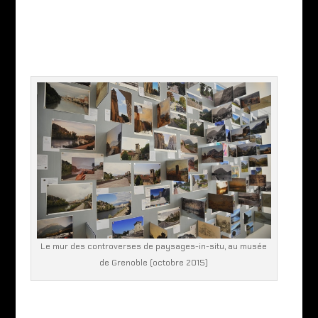
Le mur des controverses de paysages-in-situ, au musée
de Grenoble (octobre 2015)