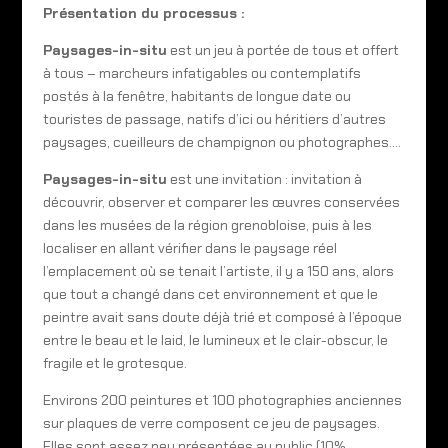
Présentation du processus :
Paysages-in-situ
est un jeu à portée de tous et offert
à tous – marcheurs infatigables ou contemplatifs
postés à la fenêtre, habitants de longue date ou
touristes de passage, natifs d’ici ou héritiers d’autres
paysages, cueilleurs de champignon ou photographes….
Paysages-in-situ
est une invitation : invitation à
découvrir, observer et comparer les œuvres conservées
dans les musées de la région grenobloise, puis à les
localiser en allant vérifier dans le paysage réel
l’emplacement où se tenait l’artiste, il y a 150 ans, alors
que tout a changé dans cet environnement et que le
peintre avait sans doute déjà trié et composé à l’époque
entre le beau et le laid, le lumineux et le clair-obscur, le
fragile et le grotesque.
Environs 200 peintures et 100 photographies anciennes
sur plaques de verre composent ce jeu de paysages.
Elles sont assez peu présentées au public (10%