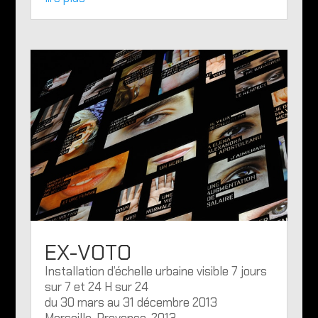
EX-VOTO
Installation d’échelle urbaine visible 7 jours
sur 7 et 24 H sur 24
du 30 mars au 31 décembre 2013