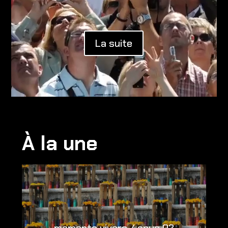
La suite
À la une