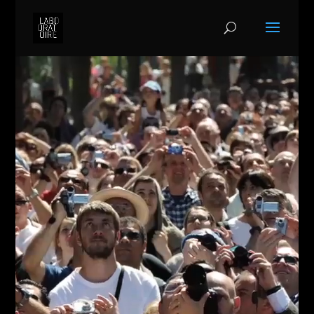
Video
Player