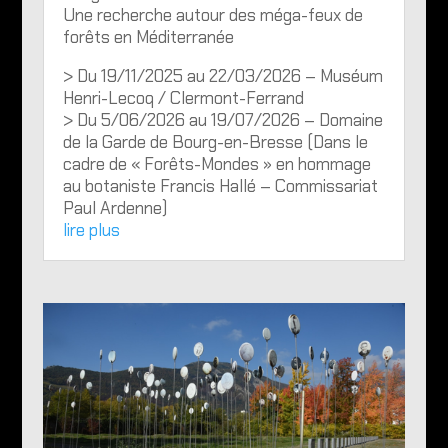
Une recherche autour des méga-feux de
forêts en Méditerranée
> Du 19/11/2025 au 22/03/2026 – Muséum
Henri-Lecoq / Clermont-Ferrand
> Du 5/06/2026 au 19/07/2026 – Domaine
de la Garde de Bourg-en-Bresse (Dans le
cadre de « Forêts-Mondes » en hommage
au botaniste Francis Hallé – Commissariat
Paul Ardenne)
lire plus