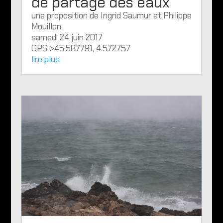
de partage des eaux
une proposition de Ingrid Saumur et Philippe
Mouillon
samedi 24 juin 2017
GPS >45.587791, 4.572757
lire plus