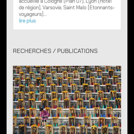
accueillie à Cologne (Plan 07), Lyon (Hôtel
de région), Varsovie, Saint Malo (Etonnants-
voyageurs)…
lire plus
RECHERCHES / PUBLICATIONS