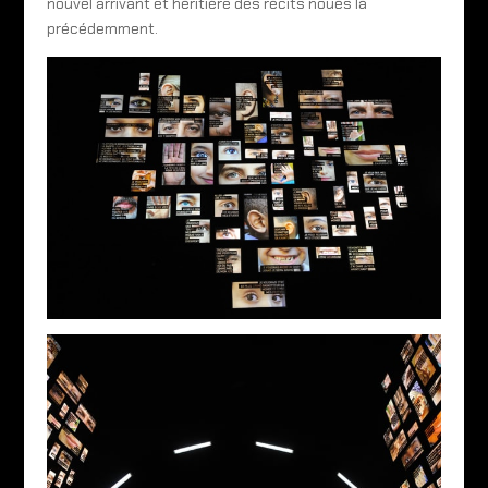
nouvel arrivant et héritière des récits noués là
précédemment.