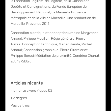
la Fondation Logirem, de Logirem, de la Caisse des
Dépôts et Consignations, du Fonds Européen de
Développement Régional, de Marseille Provence
Métropole et de la ville de Marseille. Une production de
Marseille-Provence 2013.
Conception plastique et conception urbaine Maryvonne
Arnaud, Philippe Mouillon; Régie générale, Pierre
Auzas; Conception technique, Marian Janda, Michel
Arnaud; Conception graphique, Pierre Girardier et
Philippe Borsoi; Médiation de proximité, Cendrine Chanut.
zp8497586rq
Articles récents
memento vivere / opus 02
+ 2 degrés
Pas de trois