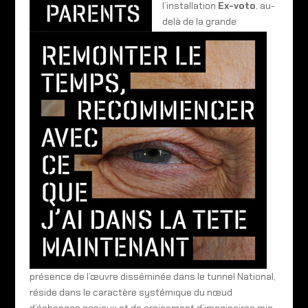
l’installation
Ex-voto
, au-
delà de la grande
présence de l’œuvre disséminée dans le tunnel National,
réside dans le caractère systémique du nœud
d’échanges sociaux et de croisement d’imaginaires mis