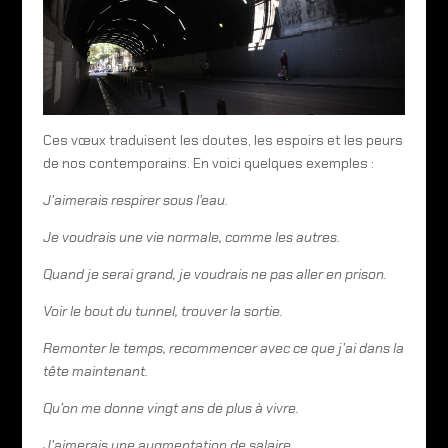
Ces vœux traduisent les doutes, les espoirs et les peurs
de nos contemporains. En voici quelques exemples :
J’aimerais respirer sous l’eau.
Je voudrais une vie normale, comme les autres.
Quand je serai grand, je voudrais ne pas aller en prison.
Voir le bout du tunnel, trouver la sortie.
Remonter le temps, recommencer avec ce que j’ai dans la
tête maintenant.
Qu’on me donne vingt ans de plus à vivre.
J’aimerais une augmentation de salaire.