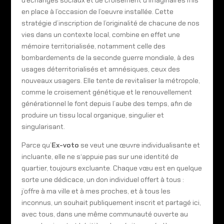
en place à l’occasion de l’oeuvre installée. Cette
stratégie d’inscription de l’originalité de chacune de nos
vies dans un contexte local, combine en effet une
mémoire territorialisée, notamment celle des
bombardements de la seconde guerre mondiale, à des
usages déterritorialisés et amnésiques, ceux des
nouveaux usagers. Elle tente de revitaliser la métropole,
comme le croisement génétique et le renouvellement
générationnel le font depuis l’aube des temps, afin de
produire un tissu local organique, singulier et
singularisant.
Parce qu’
Ex-voto
se veut une œuvre individualisante et
incluante, elle ne s‘appuie pas sur une identité de
quartier, toujours excluante. Chaque vœu est en quelque
sorte une dédicace, un don individuel offert à tous :
j’offre à ma ville et à mes proches, et à tous les
inconnus, un souhait publiquement inscrit et partagé ici,
avec tous, dans une même communauté ouverte au