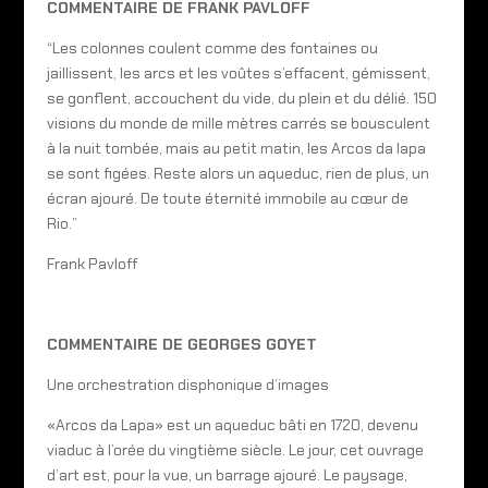
COMMENTAIRE DE FRANK PAVLOFF
“Les colonnes coulent comme des fontaines ou
jaillissent, les arcs et les voûtes s’effacent, gémissent,
se gonflent, accouchent du vide, du plein et du délié. 150
visions du monde de mille mètres carrés se bousculent
à la nuit tombée, mais au petit matin, les Arcos da lapa
se sont figées. Reste alors un aqueduc, rien de plus, un
écran ajouré. De toute éternité immobile au cœur de
Rio.”
Frank Pavloff
COMMENTAIRE DE GEORGES GOYET
Une orchestration disphonique d’images
«Arcos da Lapa» est un aqueduc bâti en 1720, devenu
viaduc à l’orée du vingtième siècle. Le jour, cet ouvrage
d’art est, pour la vue, un barrage ajouré. Le paysage,