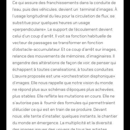
Ce qui assure des franchissements dans la conduite de
l’eau, puis des véhicules, devient un terminal d’images. À
l’usage longitudinal du lieu pour la circulation de flux, se
substitue pour quelques heures un usage
«perpendiculaire». Le support de l’écoulement devient
celui d’un coup d’arrêt. Il voit sa fonction habituelle de
vecteur de passages se transformer en fonction
d’obstacle-accumulateur. Et ce coup d’arrêt sur images,
relance des mouvements de mémoires, d’imaginaires. Il
engendre des altérations de façon de voir, de penser qui
échappent à toutes canalisations, à toutes conduites.
L’œuvre proposée est une «orchestration disphonique»
d’images. Elle nous rappelle que notre vision du monde
ne répond plus aux schémas d’époques plus achevées,
plus stables. Elle reflète les mutations en cours. Elle ne
s’autorise pas à fournir des formules qui permettraient
d’élucider ce qui est en train de se produire. Devant
nous, elle tente d’installer, quelques instants, le chantier
du monde en émergence. La multiplicité et la diversité
des images issues des univers de tous les artistes