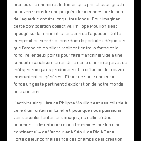
précieux : le chemin et le temps qu’a pris chaque goutte
pour venir sourdre une poignée de secondes sur la paroi
de l’aqueduc ont été longs, très longs. Pour imaginer
cette composition collective, Philippe Mouillon s’est
appuyé sur la forme et la fonction de l’aqueduc. Cette
composition prend sa force dans la parfaite adéquation
que l’arche et les piliers réalisent entre la forme et le
fond : relier deux points pour faire franchir le vide à une
conduite canalisée. Ici réside le socle d’homologies et de
métaphores que la production et la diffusion de l’œuvre
empruntent ou génèrent. Et sur ce socle ancien se
fonde un geste pertinent d’exploration de notre monde
en transition.
L’activité singulière de Philippe Mouillon est assimilable à
celle d’un fontainier. En effet, pour que nous puissions
voir s’écouler toutes ces images, il a sollicité des
sourciers – dix critiques d’art disséminés sur les cinq
continents1 – de Vancouver à Séoul, de Rio à Paris…
Forts de leur connaissance des champs de la création