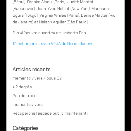
(Séoul), Brahim Alaoui (Paris), Judith Mastai
(Vancouver), Jean-Yves Noblet (New York), Mashashi
Ogura (Tokyo), Virginia Whiles (Paris), Denise Mattar (Rio
de Janeiro) et Nelson Aguilar (São Paulo).
2 in «L’oeuvre ouverte» de Umberto Eco.
Télécharger la revue VEJA de Rio de Janeiro
Articles récents
memento vivere / opus 02
+ 2 degrés
Pas de trois
memento vivere
Récupérons l’espace public maintenant !
Catégories