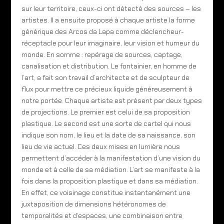
sur leur territoire, ceux-ci ont détecté des sources – les
artistes. Il a ensuite proposé à chaque artiste la forme
générique des Arcos da Lapa comme déclencheur-
réceptacle pour leur imaginaire, leur vision et humeur du
monde. En somme : repérage de sources, captage,
canalisation et distribution. Le fontainier, en homme de
l’art, a fait son travail d’architecte et de sculpteur de
flux pour mettre ce précieux liquide généreusement à
notre portée. Chaque artiste est présent par deux types
de projections. Le premier est celui de sa proposition
plastique. Le second est une sorte de cartel qui nous
indique son nom, le lieu et la date de sa naissance, son
lieu de vie actuel. Ces deux mises en lumière nous
permettent d’accéder à la manifestation d’une vision du
monde et à celle de sa médiation. L’art se manifeste à la
fois dans la proposition plastique et dans sa médiation.
En effet, ce voisinage constitue instantanément une
juxtaposition de dimensions hétéronomes de
temporalités et d’espaces, une combinaison entre