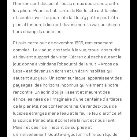
l’horizon sont des pointillés au creux des arches, entre
les piliers. Pour les habitants de Rio, le site est familier
et semble avoir toujours été là. De n’y prêter peut-être
plus attention, le lieu est devenu hors la vue, un champ
hors champ du quotidien.
Et puis cette nuit de novembre 1996, renversement
complet… Le viaduc, obstacle à la vue, troue l’obscurité
et devient support de vision. L’écran qui cache durant le
jour, donne à voir dans l’obscurité de la nuit. «Arcos da
Lapa» est devenu un écran et un écrin insolites qui
sautent aux yeux. Un écran sur lequel apparaissent des
paysages, des horizons inconnus qui viennent à notre
rencontre. Un écrin d’où jaillissent et meurent des
étincelles nées de l’imaginaire d’une centaine d’artistes
de la planète, nos contemporains. Ce rendez-vous de
lucioles étranges marie l’eau et le feu, le feu d’artifice et
la source. Par éclats, il constelle la nuit et nous ravit.
Plaisir et désir de l’instant de surprise et
d’émerveillement. Goutte-à-goutte, il offre son liquide