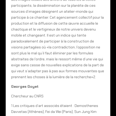
participants, la dissémination sur la planète de ces
sources d’images désignent un atelier-monde qui
participe à ce chantier. Cet agencement collectif pour la
production et la diffusion de cette œuvre accueille le
chaotique et le vertigineux de notre univers devenu
mobile et changeant. Il est un indice qui tente
paradoxalement de participer à la construction de
visions partagées où «la contradiction, l’opposition ne
sont plus le mal qu’il faut éliminer par les formules
abstraites de l’ordre, mais le ressort même d’une vie qui
exige sans cesse de nouvelles explications de la part de
qui veut s’adapter pas à pas aux formes mouvantes que
prennent les choses à la lumière de la recherche»2.
Georges Goyet
Chercheur au CNRS
1 Les critiques d’art associés étaient : Demosthenes
Davvetas (Athènes), Fei da Wei (Paris), Sun Jung Kim