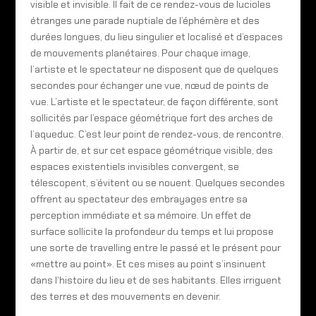
visible et invisible. Il fait de ce rendez-vous de lucioles
étranges une parade nuptiale de l’éphémère et des
durées longues, du lieu singulier et localisé et d’espaces
de mouvements planétaires. Pour chaque image,
l’artiste et le spectateur ne disposent que de quelques
secondes pour échanger une vue, nœud de points de
vue. L’artiste et le spectateur, de façon différente, sont
sollicités par l’espace géométrique fort des arches de
l’aqueduc. C’est leur point de rendez-vous, de rencontre.
À partir de, et sur cet espace géométrique visible, des
espaces existentiels invisibles convergent, se
télescopent, s’évitent ou se nouent. Quelques secondes
offrent au spectateur des embrayages entre sa
perception immédiate et sa mémoire. Un effet de
surface sollicite la profondeur du temps et lui propose
une sorte de travelling entre le passé et le présent pour
«mettre au point». Et ces mises au point s’insinuent
dans l’histoire du lieu et de ses habitants. Elles irriguent
des terres et des mouvements en devenir.