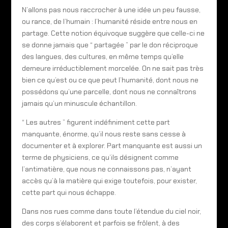
N’allons pas nous raccrocher à une idée un peu fausse,
ou rance, de l’humain : l’humanité réside entre nous en
partage. Cette notion équivoque suggère que celle-ci ne
se donne jamais que “ partagée ” par le don réciproque
des langues, des cultures, en même temps qu’elle
demeure irréductiblement morcelée. On ne sait pas très
bien ce qu’est ou ce que peut l’humanité, dont nous ne
possédons qu’une parcelle, dont nous ne connaîtrons
jamais qu’un minuscule échantillon.
“ Les autres ” figurent indéfiniment cette part
manquante, énorme, qu’il nous reste sans cesse à
documenter et à explorer. Part manquante est aussi un
terme de physiciens, ce qu’ils désignent comme
l’antimatière, que nous ne connaissons pas, n’ayant
accès qu’à la matière qui exige toutefois, pour exister,
cette part qui nous échappe.
Dans nos rues comme dans toute l’étendue du ciel noir,
des corps s’élaborent et parfois se frôlent, à des