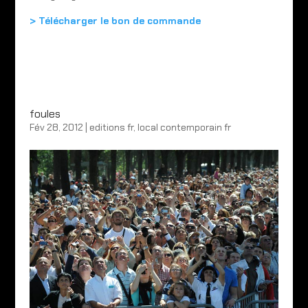
> Télécharger le bon de commande
foules
Fév 28, 2012
|
editions fr
,
local contemporain fr