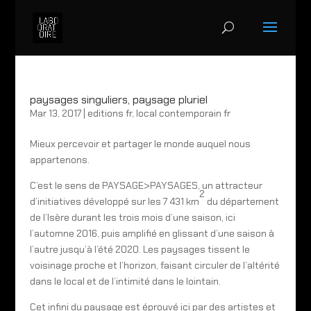
paysages singuliers, paysage pluriel
Mar 13, 2017
|
editions fr
,
local contemporain fr
Mieux percevoir et partager le monde auquel nous
appartenons.
C’est le sens de PAYSAGE>PAYSAGES, un attracteur
2
d’initiatives développé sur les 7 431 km
du département
de l’Isère durant les trois mois d’une saison, ici
l’automne 2016, puis amplifié en glissant d’une saison à
l’autre jusqu’à l’été 2020. Les paysages tissent le
voisinage proche et l’horizon, faisant circuler de l’altérité
dans le local et de l’intimité dans le lointain.
Cet infini du paysage est éprouvé ici par des artistes et