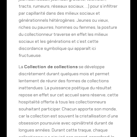
tracts, rumeurs, réseaux sociaux, …) pour s’infiltrer
par capillarité dans des milieux sociaux et
générationnels hétérogènes. Jeunes ou vieux,
riches ou pauvres, hommes ou femmes, la posture
du collectionneur traverse en effet les milieux
sociaux et les générations et c’est cette
discordance symbolique qui apparaît ici
fructueuse.
La
Collection de collections
se développe
discrètement durant quelques mois et permet
lentement de réunir des formes de collections
inattendues. La puissance poétique du résultat
repose en effet sur cet accueil sans réserve, cette
hospitalité offerte à tous les collectionneurs
souhaitant participer. Chacun apporte son monde,
car la collection est souvent la cristallisation d’une
obsession poursuivie avec opiniâtreté durant de
longues années. Durant cette traque, chaque
collectionneur a aiguisé son regard, approfondi la