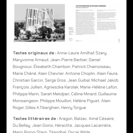
Textes originaux de :
Anne-Laure Amilhat Szary,
Maryvonne Arnaud, Jean-Pierre Barbier, Daniel
Bougnoux, Élisabeth Chambon, Patrick Chamoiseau,
Marie Chéné, Alain Chevrier, Antoine Choplin, Alain Faure,
Christian Garcin, Serge Gros, Jean Guibal, Michael Jakob,
François Jullien, Agnieszka Karolak, Marie-Hélène Lafon,
Philippe Marin, Sarah Mekdjian, Céline Minard, Guillaume
Monsaingeon, Philippe Mouillon, Hélène Piguet, Alain
Roger, Gilles A.Tiberghien, Henry Torgue.
Textes littéraires de :
Aragon, Balzac, Aimé Césaire,
Du Bellay, Jean Giono, Héraclite, Jacques Lacarrière,
Mario Rigoni Stern, Stendhal, Oscar Wilde.