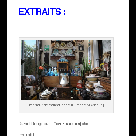
EXTRAITS :
Intérieur de collectionneur (image M.Arnaud)
Daniel Bougnoux :
Tenir aux objets
(extrait)