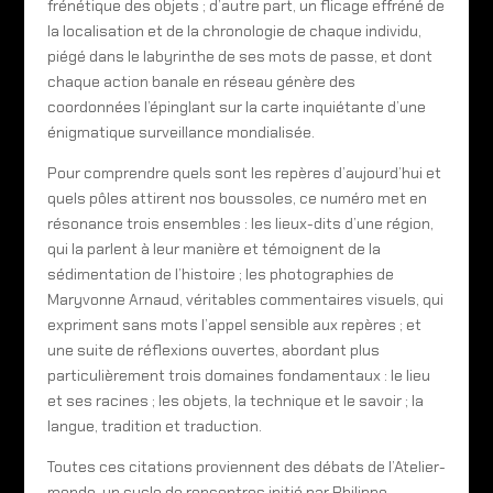
frénétique des objets ; d’autre part, un flicage effréné de
la localisation et de la chronologie de chaque individu,
piégé dans le labyrinthe de ses mots de passe, et dont
chaque action banale en réseau génère des
coordonnées l’épinglant sur la carte inquiétante d’une
énigmatique surveillance mondialisée.
Pour comprendre quels sont les repères d’aujourd’hui et
quels pôles attirent nos boussoles, ce numéro met en
résonance trois ensembles : les lieux-dits d’une région,
qui la parlent à leur manière et témoignent de la
sédimentation de l’histoire ; les photographies de
Maryvonne Arnaud, véritables commentaires visuels, qui
expriment sans mots l’appel sensible aux repères ; et
une suite de réflexions ouvertes, abordant plus
particulièrement trois domaines fondamentaux : le lieu
et ses racines ; les objets, la technique et le savoir ; la
langue, tradition et traduction.
Toutes ces citations proviennent des débats de l’Atelier-
monde, un cycle de rencontres initié par Philippe