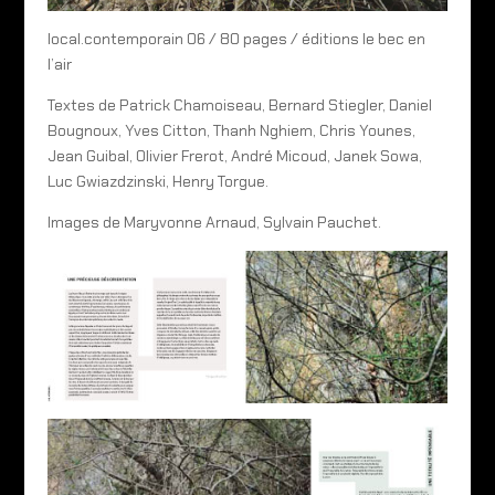
local.contemporain 06 / 80 pages / éditions le bec en
l’air
Textes de Patrick Chamoiseau, Bernard Stiegler, Daniel
Bougnoux, Yves Citton, Thanh Nghiem, Chris Younes,
Jean Guibal, Olivier Frerot, André Micoud, Janek Sowa,
Luc Gwiazdzinski, Henry Torgue.
Images de Maryvonne Arnaud, Sylvain Pauchet.