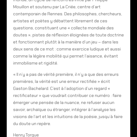
Mouillon et soutenu par La Criée, centre d’art
contemporain de Rennes. Des philosophes, chercheurs,
artistes et poètes y débattent librement de ces
questions, constituant une « collecte mondiale des
doutes », pistes de réflexion éloignées de toute doctrine
et fonctionnant plutôt à la manière d’un jeu – dans les
deux sens de ce mot : comme exercice ludique et aussi
comme la légère mobilité qui permet l’aisance, évitant
immobilisme et rigidité.
« Il n’y a pas de vérité première, il n’y a que des erreurs
premières, la vérité est une erreur rectifiée » écrit
Gaston Bachelard. C’est à l’adoption d’un regard «
rectificateur » que voudrait contribuer ce numéro : faire
émerger une pensée de la nuance, ne refuser aucun
savoir, archaïque ou étranger, intégrer à l’analyse les
visions de l’art et les intuitions de la poésie, jusqu’à faire
du doute un repère.
Henry Torgue