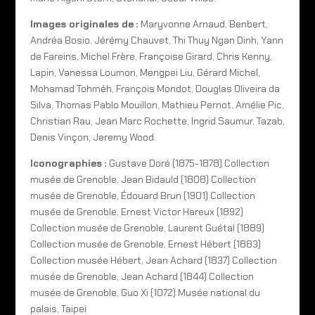
Images originales de :
Maryvonne Arnaud, Benbert,
Andréa Bosio, Jérémy Chauvet, Thi Thuy Ngan Dinh, Yann
de Fareins, Michel Frère, Françoise Girard, Chris Kenny,
Lapin, Vanessa Loumon, Mengpei Liu, Gérard Michel,
Mohamad Tohméh, François Mondot, Douglas Oliveira da
Silva, Thomas Pablo Mouillon, Mathieu Pernot, Amélie Pic,
Christian Rau, Jean Marc Rochette, Ingrid Saumur, Tazab,
Denis Vinçon, Jeremy Wood.
Iconographies :
Gustave Doré (1875-1878) Collection
musée de Grenoble, Jean Bidauld (1808) Collection
musée de Grenoble, Édouard Brun (1901) Collection
musée de Grenoble, Ernest Victor Hareux (1892)
Collection musée de Grenoble, Laurent Guétal (1889)
Collection musée de Grenoble, Ernest Hébert (1883)
Collection musée Hébert, Jean Achard (1837) Collection
musée de Grenoble, Jean Achard (1844) Collection
musée de Grenoble, Guo Xi (1072) Musée national du
palais, Taipei