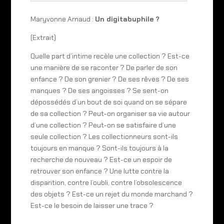
Maryvonne Arnaud :
Un digitabuphile ?
(Extrait)
Quelle part d’intime recèle une collection ? Est-ce
une manière de se raconter ? De parler de son
enfance ? De son grenier ? De ses rêves ? De ses
manques ? De ses angoisses ? Se sent-on
dépossédés d’un bout de soi quand on se sépare
de sa collection ? Peut-on organiser sa vie autour
d’une collection ? Peut-on se satisfaire d’une
seule collection ? Les collectionneurs sont-ils
toujours en manque ? Sont-ils toujours à la
recherche de nouveau ? Est-ce un espoir de
retrouver son enfance ? Une lutte contre la
disparition, contre l’oubli, contre l’obsolescence
des objets ? Est-ce un rejet du monde marchand ?
Est-ce le besoin de laisser une trace ?