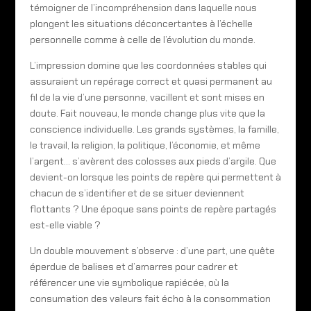
témoigner de l’incompréhension dans laquelle nous
plongent les situations déconcertantes à l’échelle
personnelle comme à celle de l’évolution du monde.
L’impression domine que les coordonnées stables qui
assuraient un repérage correct et quasi permanent au
fil de la vie d’une personne, vacillent et sont mises en
doute. Fait nouveau, le monde change plus vite que la
conscience individuelle. Les grands systèmes, la famille,
le travail, la religion, la politique, l’économie, et même
l’argent… s’avèrent des colosses aux pieds d’argile. Que
devient-on lorsque les points de repère qui permettent à
chacun de s’identifier et de se situer deviennent
flottants ? Une époque sans points de repère partagés
est-elle viable ?
Un double mouvement s’observe : d’une part, une quête
éperdue de balises et d’amarres pour cadrer et
référencer une vie symbolique rapiécée, où la
consumation des valeurs fait écho à la consommation