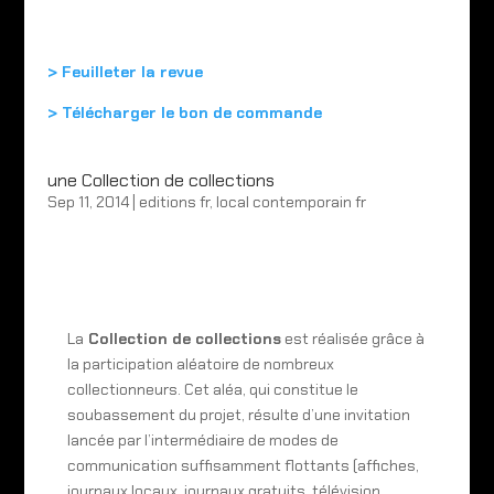
> Feuilleter la revue
> Télécharger le bon de commande
une Collection de collections
Sep 11, 2014
|
editions fr
,
local contemporain fr
La
Collection de collections
est réalisée grâce à
la participation aléatoire de nombreux
collectionneurs. Cet aléa, qui constitue le
soubassement du projet, résulte d’une invitation
lancée par l’intermédiaire de modes de
communication suffisamment flottants (affiches,
journaux locaux, journaux gratuits, télévision,