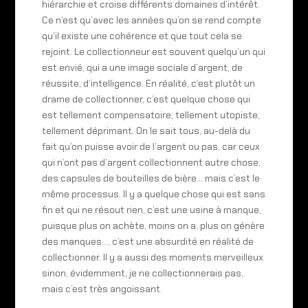
hiérarchie et croise différents domaines d’intérêt.
Ce n’est qu’avec les années qu’on se rend compte
qu’il existe une cohérence et que tout cela se
rejoint. Le collectionneur est souvent quelqu’un qui
est envié, qui a une image sociale d’argent, de
réussite, d’intelligence. En réalité, c’est plutôt un
drame de collectionner, c’est quelque chose qui
est tellement compensatoire, tellement utopiste,
tellement déprimant. On le sait tous, au-delà du
fait qu’on puisse avoir de l’argent ou pas, car ceux
qui n’ont pas d’argent collectionnent autre chose,
des capsules de bouteilles de bière… mais c’est le
même processus. Il y a quelque chose qui est sans
fin et qui ne résout rien, c’est une usine à manque,
puisque plus on achète, moins on a, plus on génère
des manques…, c’est une absurdité en réalité de
collectionner. Il y a aussi des moments merveilleux
sinon, évidemment, je ne collectionnerais pas,
mais c’est très angoissant.