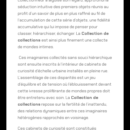
séduction intuitive des premiers objets réunis au
profit d’un savoir de plus en plus raffiné au fil de
l’accumulation de cette série d’objets, une fidélité
accumulative qui lui impose de penser pour
classer, hiérarchiser, échanger. La
Collection de
collections
est ainsi plus finement une collecte
de mondes intimes.
Ces imaginaires collectés sans souci hiérarchique
sont ensuite inscrits à l’intérieur de cabinets de
curiosité d’échelle urbaine installés en pleine rue.
L’assemblage de ces disparités est un jeu
d’équilibre et de tension où l’éblouissement devant
cette ivresse proliférante de mondes propres doit
être entretenu avec soin. La
Collection de
collections
repose sur la fertilité de l’inattendu,
des relations dynamiques entre ces imaginaires
hétérogènes rapprochés en voisinage.
Ces cabinets de curiosité sont constitués