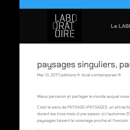
Le LAB
paysages singuliers, pa
Mar 13, 2017
|
editions fr
,
local contemporain fr
Mieux percevoir et partager le monde auquel nous
C’est le sens de PAYSAGE>PAYSAGES, un attracteur
durant les trois mois d’une saison, ici l’automne 20
paysages tissent le voisinage proche et l’horizon, fai