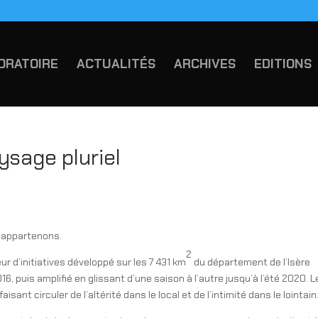
ORATOIRE
ACTUALITÉS
ARCHIVES
EDITIONS
ysage pluriel
 appartenons.
2
 d’initiatives développé sur les 7 431 km
du département de l’Isère
16, puis amplifié en glissant d’une saison à l’autre jusqu’à l’été 2020. L
sant circuler de l’altérité dans le local et de l’intimité dans le lointain