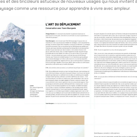
stes et des bricoleurs astucieux de nouveaux usages qui nous invitent 
 paysage comme une ressource pour apprendre à vivre avec ampleur.