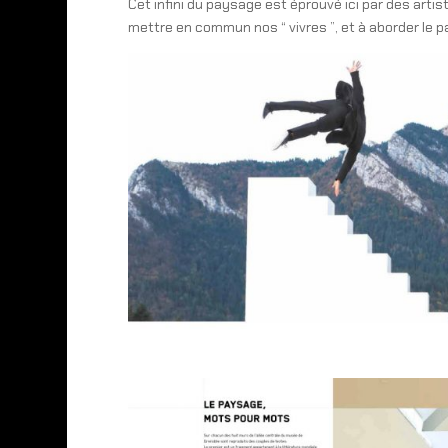
Cet infini du paysage est éprouvé ici par des arti
mettre en commun nos “ vivres ”, et à aborder le