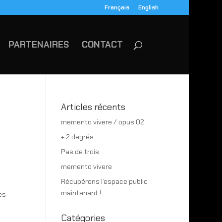
Français
English
PARTENAIRES
CONTACT
Articles récents
memento vivere / opus 02
+ 2 degrés
Pas de trois
memento vivere
Récupérons l’espace public
maintenant !
es
.
Catégories