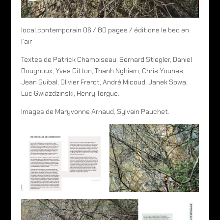
local.contemporain 06 / 80 pages / éditions le bec en
l’air
Textes de Patrick Chamoiseau, Bernard Stiegler, Daniel
Bougnoux, Yves Citton, Thanh Nghiem, Chris Younes,
Jean Guibal, Olivier Frerot, André Micoud, Janek Sowa,
Luc Gwiazdzinski, Henry Torgue.
Images de Maryvonne Arnaud, Sylvain Pauchet.