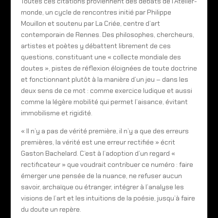
Toutes ces citations proviennent des débats de l’Atelier-
monde, un cycle de rencontres initié par Philippe
Mouillon et soutenu par La Criée, centre d’art
contemporain de Rennes. Des philosophes, chercheurs,
artistes et poètes y débattent librement de ces
questions, constituant une « collecte mondiale des
doutes », pistes de réflexion éloignées de toute doctrine
et fonctionnant plutôt à la manière d’un jeu – dans les
deux sens de ce mot : comme exercice ludique et aussi
comme la légère mobilité qui permet l’aisance, évitant
immobilisme et rigidité.
« Il n’y a pas de vérité première, il n’y a que des erreurs
premières, la vérité est une erreur rectifiée » écrit
Gaston Bachelard. C’est à l’adoption d’un regard «
rectificateur » que voudrait contribuer ce numéro : faire
émerger une pensée de la nuance, ne refuser aucun
savoir, archaïque ou étranger, intégrer à l’analyse les
visions de l’art et les intuitions de la poésie, jusqu’à faire
du doute un repère.