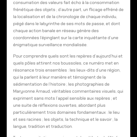
consumation des valeurs fait écho à la consommation
frénétique des objets ; d’autre part, un flicage effréné de
la localisation et de la chronologie de chaque individu,
piégé dans le labyrinthe de ses mots de passe, et dont
chaque action banale en réseau génère des
coordonnées l’épinglant sur la carte inquiétante d’une
énigmatique surveillance mondialisée.
Pour comprendre quels sont les repères d’aujourd’hui et
quels pôles attirent nos boussoles, ce numéro met en
résonance trois ensembles : les lieux-dits d’une région,
qui la parlent à leur manière et témoignent de la
sédimentation de l’histoire ; les photographies de
Maryvonne Arnaud, véritables commentaires visuels, qui
expriment sans mots l’appel sensible aux repères ; et
une suite de réflexions ouvertes, abordant plus
particulièrement trois domaines fondamentaux : le lieu
et ses racines ; les objets, la technique et le savoir ; la
langue, tradition et traduction.