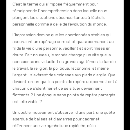
C’est le terme qui s’impose fréquemment pour
témoigner de l’incompréhension dans laquelle nous
plongent les situations déconcertantes à l’échelle
personnelle comme à celle de l’évolution du monde.
L’impression domine que les coordonnées stables qui
assuraient un repérage correct et quasi permanent au
fil de la vie d’une personne, vacillent et sont mises en
doute. Fait nouveau, le monde change plus vite que la
conscience individuelle. Les grands systèmes, la famille,
le travail, la religion, la politique, l’économie, et même
l’argent… s’avèrent des colosses aux pieds d’argile. Que
devient-on lorsque les points de repère qui permettent à
chacun de s’identifier et de se situer deviennent
flottants ? Une époque sans points de repère partagés
est-elle viable ?
Un double mouvement s’observe : d’une part, une quête
éperdue de balises et d’amarres pour cadrer et
référencer une vie symbolique rapiécée, où la