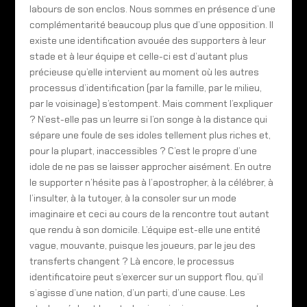
labours de son enclos. Nous sommes en présence d’une
complémentarité beaucoup plus que d’une opposition. Il
existe une identification avouée des supporters à leur
stade et à leur équipe et celle-ci est d’autant plus
précieuse qu’elle intervient au moment où les autres
processus d’identification (par la famille, par le milieu,
par le voisinage) s’estompent. Mais comment l’expliquer
? N’est-elle pas un leurre si l’on songe à la distance qui
sépare une foule de ses idoles tellement plus riches et,
pour la plupart, inaccessibles ? C’est le propre d’une
idole de ne pas se laisser approcher aisément. En outre
le supporter n’hésite pas à l’apostropher, à la célébrer, à
l’insulter, à la tutoyer, à la consoler sur un mode
imaginaire et ceci au cours de la rencontre tout autant
que rendu à son domicile. L’équipe est-elle une entité
vague, mouvante, puisque les joueurs, par le jeu des
transferts changent ? Là encore, le processus
identificatoire peut s’exercer sur un support flou, qu’il
s’agisse d’une nation, d’un parti, d’une cause. Les