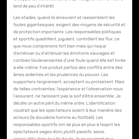
land de peu d’intérêt.
Les stades, quand ils émeuvent et rassemblent les
foules gigantesques, exigent des moyens de sécurité et
de protection importants. Les responsables politiques
et sportifs quadrillent, jugulent, contrôlent les flux, ce
que nous comprenons fort bien mais qui risque
d’exténuer ou d’atténuer les émotions sauvages et
combien bouleversantes d’une foule quand elle est livrée
à elle-même. Il se produit parfois des conflits entre des
âmes ardentes et les prudences du pouvoir. Les
supporters tergiversent, acceptent ou protestent. Mais
de telles contraintes, l’expérience et l’observation nous
l’assurent, ne tarissent pas la soif d’être ensemble. Je
décèle un autre péril du même ordre. L’identification
voudrait que les spectateurs soient à leur manière des
acteurs (le douzième homme au football). Les
responsables sportifs ont de plus en plus à l’esprit les
spectateurs sages donc plutôt passifs, assis,
encoquillés dans leur fauteuils, ils ne pourront plus