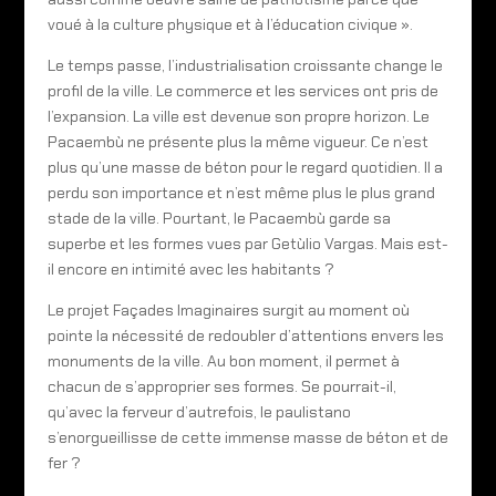
voué à la culture physique et à l’éducation civique ».
Le temps passe, l’industrialisation croissante change le
profil de la ville. Le commerce et les services ont pris de
l’expansion. La ville est devenue son propre horizon. Le
Pacaembù ne présente plus la même vigueur. Ce n’est
plus qu’une masse de béton pour le regard quotidien. Il a
perdu son importance et n’est même plus le plus grand
stade de la ville. Pourtant, le Pacaembù garde sa
superbe et les formes vues par Getùlio Vargas. Mais est-
il encore en intimité avec les habitants ?
Le projet Façades Imaginaires surgit au moment où
pointe la nécessité de redoubler d’attentions envers les
monuments de la ville. Au bon moment, il permet à
chacun de s’approprier ses formes. Se pourrait-il,
qu’avec la ferveur d’autrefois, le paulistano
s’enorgueillisse de cette immense masse de béton et de
fer ?