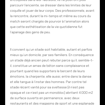
parcourir l’enceinte, se dresser dans les limites de leur
coquille et jouer de leur corps. Des professionnels, avant
la rencontre, durant la mi-temps et même au cours du
match seront chargés de pourvoir à l’animation alors
que cette esthétisation de la vie quotidienne fut
l’apanage des gens de peu.
Il convient qu’un stade soit habitable, autant et parfois
mieux qu’un domicile, par ses familiers. En conséquence
un stade déjà ancien peut rebuter parce qu’il, semble-t-
il, constitue un amas de béton sans complaisance et
pourtant quand les supporters le bercent de leurs
émotions, la charpente, elle aussi, entre dans la danse
et elle tangue à l’instar des hommes. Par contre tel
stade récent vanté pour sa sveltesse (il n’est pas
opaque et ce n’est pas un monobloc) abritant 4 000 m2
de surface ouverts en permanence, avec deux
restaurants et des magasins de sport et une esplanade