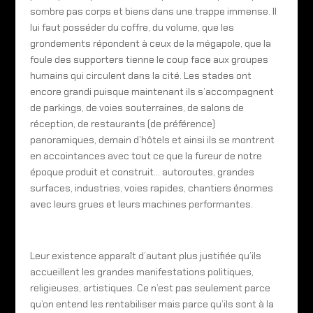
sombre pas corps et biens dans une trappe immense. Il
lui faut posséder du coffre, du volume, que les
grondements répondent à ceux de la mégapole, que la
foule des supporters tienne le coup face aux groupes
humains qui circulent dans la cité. Les stades ont
encore grandi puisque maintenant ils s’accompagnent
de parkings, de voies souterraines, de salons de
réception, de restaurants (de préférence)
panoramiques, demain d’hôtels et ainsi ils se montrent
en accointances avec tout ce que la fureur de notre
époque produit et construit… autoroutes, grandes
surfaces, industries, voies rapides, chantiers énormes
avec leurs grues et leurs machines performantes.
Leur existence apparaît d’autant plus justifiée qu’ils
accueillent les grandes manifestations politiques,
religieuses, artistiques. Ce n’est pas seulement parce
qu’on entend les rentabiliser mais parce qu’ils sont à la