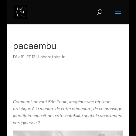
pacaembu
Fév 19, 2012
|
Laboratoire fr
Comment, devant São Paulo, imaginer une réplique
artistique à la mesure de cette démesure, de ce brassage
identitaire massif, de cette instabilité spatiale absolument
vertigineuse ?