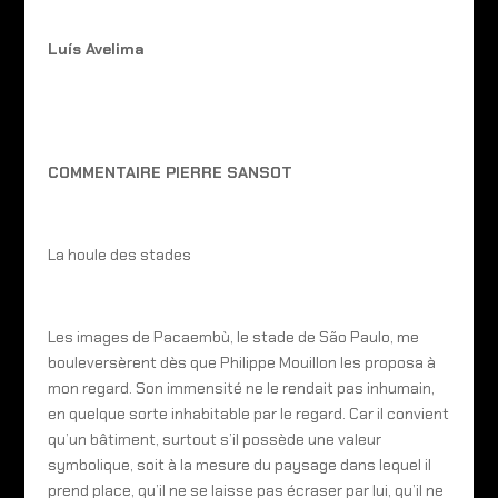
Luís Avelima
COMMENTAIRE PIERRE SANSOT
La houle des stades
Les images de Pacaembù, le stade de São Paulo, me
bouleversèrent dès que Philippe Mouillon les proposa à
mon regard. Son immensité ne le rendait pas inhumain,
en quelque sorte inhabitable par le regard. Car il convient
qu’un bâtiment, surtout s’il possède une valeur
symbolique, soit à la mesure du paysage dans lequel il
prend place, qu’il ne se laisse pas écraser par lui, qu’il ne