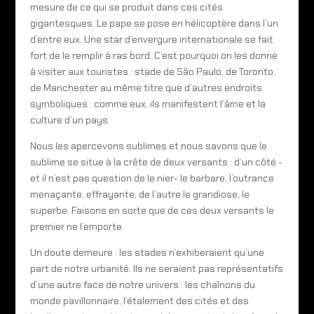
mesure de ce qui se produit dans ces cités
gigantesques. Le pape se pose en hélicoptère dans l’un
d’entre eux. Une star d’envergure internationale se fait
fort de le remplir à ras bord. C’est pourquoi on les donne
à visiter aux touristes : stade de São Paulo, de Toronto,
de Manchester au même titre que d’autres endroits
symboliques : comme eux, ils manifestent l’âme et la
culture d’un pays.
Nous les apercevons sublimes et nous savons que le
sublime se situe à la crête de deux versants : d’un côté -
et il n’est pas question de le nier- le barbare, l’outrance
menaçante, effrayante, de l’autre le grandiose, le
superbe. Faisons en sorte que de ces deux versants le
premier ne l’emporte.
Un doute demeure : les stades n’exhiberaient qu’une
part de notre urbanité. Ils ne seraient pas représentatifs
d’une autre face de notre univers : les chaînons du
monde pavillonnaire, l’étalement des cités et des