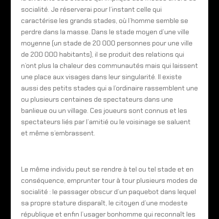
socialité. Je réserverai pour l’instant celle qui
caractérise les grands stades, où l’homme semble se
perdre dans la masse. Dans le stade moyen d’une ville
moyenne (un stade de 20 000 personnes pour une ville
de 200 000 habitants), il se produit des relations qui
n’ont plus la chaleur des communautés mais qui laissent
une place aux visages dans leur singularité. Il existe
aussi des petits stades qui a l’ordinaire rassemblent une
ou plusieurs centaines de spectateurs dans une
banlieue ou un village. Ces joueurs sont connus et les
spectateurs liés par l’amitié ou le voisinage se saluent
et même s’embrassent.
Le même individu peut se rendre à tel ou tel stade et en
conséquence, emprunter tour à tour plusieurs modes de
socialité : le passager obscur d’un paquebot dans lequel
sa propre stature disparaît, le citoyen d’une modeste
république et enfin l’usager bonhomme qui reconnaît les