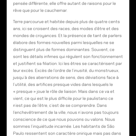
pensée différente, elle offre autant de raisons pour le
rêve que pour le cauchemar.
Terre parcourue et habitée depuis plus de quatre cents
ans, ici se croisent des races, des modes d’être et des
mondes de croyances. Et la présence de tant de parlers
élabore des formes nouvelles parmi lesquelles ne se
distinguent plus de formes dominantes. Souvent, ce
sont les détails infimes qui régulent son fonctionnement
et justifient sa filiation. Ici les êtres se caractérisent par
leur excès. Excès de l’ordre de l’inusité, du monstrueux,
jusqu’à des aberrations de sens, des déviations face à
l’utilité, des artifices presque vides dans lesquels le
« presque » joue le rôle de liaison. Mais dans ce va et
vient, ce qui est le plus difficile pour le paulistano ce
n’est pas de l’être, c’est de se comprendre. Dans
l’enchevêtrement de la ville, nous n’avons pas toujours
conscience de ce que nous pouvons ou valons. Nous
sommes l’inquiétude incarnée. Les habitants de São
Paulo ressentent son caractère onirique mais pas dans