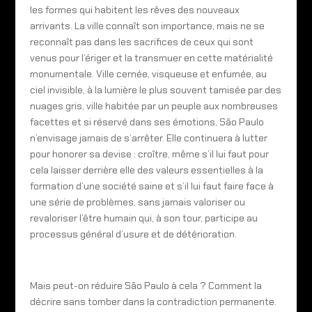
les formes qui habitent les rêves des nouveaux
arrivants. La ville connaît son importance, mais ne se
reconnaît pas dans les sacrifices de ceux qui sont
venus pour l’ériger et la transmuer en cette matérialité
monumentale. Ville cernée, visqueuse et enfumée, au
ciel invisible, à la lumière le plus souvent tamisée par des
nuages gris, ville habitée par un peuple aux nombreuses
facettes et si réservé dans ses émotions, São Paulo
n’envisage jamais de s’arrêter. Elle continuera à lutter
pour honorer sa devise : croître, même s’il lui faut pour
cela laisser derrière elle des valeurs essentielles à la
formation d’une société saine et s’il lui faut faire face à
une série de problèmes, sans jamais valoriser ou
revaloriser l’être humain qui, à son tour, participe au
processus général d’usure et de détérioration.
Mais peut-on réduire São Paulo à cela ? Comment la
décrire sans tomber dans la contradiction permanente.