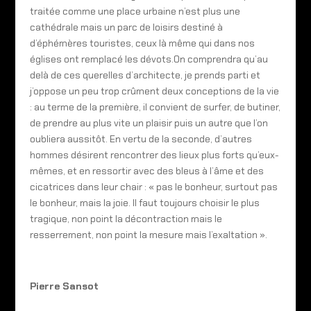
traitée comme une place urbaine n’est plus une
cathédrale mais un parc de loisirs destiné à
d’éphémères touristes, ceux là même qui dans nos
églises ont remplacé les dévots.On comprendra qu’au
delà de ces querelles d’architecte, je prends parti et
j’oppose un peu trop crûment deux conceptions de la vie
: au terme de la première, il convient de surfer, de butiner,
de prendre au plus vite un plaisir puis un autre que l’on
oubliera aussitôt. En vertu de la seconde, d’autres
hommes désirent rencontrer des lieux plus forts qu’eux-
mêmes, et en ressortir avec des bleus à l’âme et des
cicatrices dans leur chair : « pas le bonheur, surtout pas
le bonheur, mais la joie. Il faut toujours choisir le plus
tragique, non point la décontraction mais le
resserrement, non point la mesure mais l’exaltation ».
Pierre Sansot