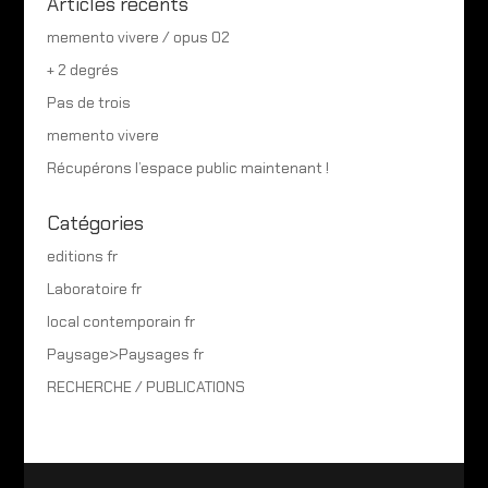
Articles récents
memento vivere / opus 02
+ 2 degrés
Pas de trois
memento vivere
Récupérons l’espace public maintenant !
Catégories
editions fr
Laboratoire fr
local contemporain fr
Paysage>Paysages fr
RECHERCHE / PUBLICATIONS