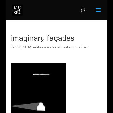
imaginary façades
Feb 28, 2012
|
editions en
,
local contemporain en