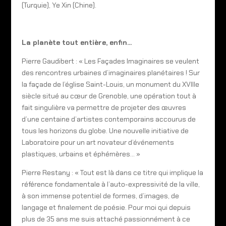
(Turquie), Ye Xin (Chine).
La planète tout entière, enfin…
Pierre Gaudibert : « Les Façades Imaginaires se veulent
des rencontres urbaines d’imaginaires planétaires ! Sur
la façade de l’église Saint-Louis, un monument du XVIIIe
siècle situé au cœur de Grenoble, une opération tout à
fait singulière va permettre de projeter des œuvres
d’une centaine d’artistes contemporains accourus de
tous les horizons du globe. Une nouvelle initiative de
Laboratoire pour un art novateur d’événements
plastiques, urbains et éphémères… »
Pierre Restany : « Tout est là dans ce titre qui implique la
référence fondamentale à l’auto-expressivité de la ville,
à son immense potentiel de formes, d’images, de
langage et finalement de poésie. Pour moi qui depuis
plus de 35 ans me suis attaché passionnément à ce