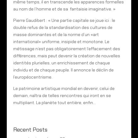
même temps, il en transcende les apparences formelles
au nom de l’homme et de sa fantaisie imaginative. »
Pierre Gaudibert : « Une partie capitale se joue ici : le
double refus de la standardisation des cultures de
masse dominantes et de la norme d’un «art
international» uniforme, insipide et monotone. Le
métissage n’est pas obligatoirement l’effacement des
différences, mais peut devenir la création de nouvelles
identités plurielles, un enrichissement de chaque
individu et de chaque peuple. Il annonce le déclin de
l’européocentrisme.
Le patrimoine artistique mondial en devenir, celui de
demain, naîtra de telles rencontres qui iront en se
multipliant. La planète tout entière, enfin…
Recent Posts