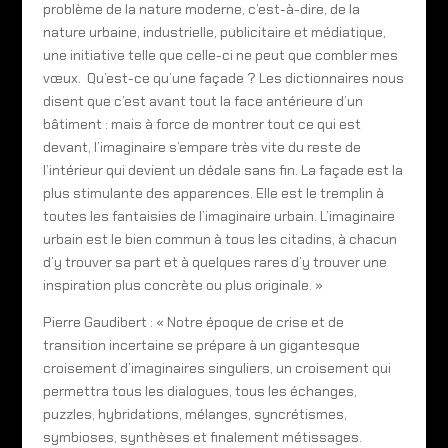
problème de la nature moderne, c’est-à-dire, de la
nature urbaine, industrielle, publicitaire et médiatique,
une initiative telle que celle-ci ne peut que combler mes
vœux. Qu’est-ce qu’une façade ? Les dictionnaires nous
disent que c’est avant tout la face antérieure d’un
bâtiment : mais à force de montrer tout ce qui est
devant, l’imaginaire s’empare très vite du reste de
l’intérieur qui devient un dédale sans fin. La façade est la
plus stimulante des apparences. Elle est le tremplin à
toutes les fantaisies de l’imaginaire urbain. L’imaginaire
urbain est le bien commun à tous les citadins, à chacun
d’y trouver sa part et à quelques rares d’y trouver une
inspiration plus concrète ou plus originale. »
Pierre Gaudibert : « Notre époque de crise et de
transition incertaine se prépare à un gigantesque
croisement d’imaginaires singuliers, un croisement qui
permettra tous les dialogues, tous les échanges,
puzzles, hybridations, mélanges, syncrétismes,
symbioses, synthèses et finalement métissages.