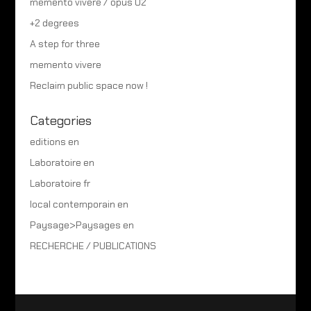
memento vivere / opus 02
+2 degrees
A step for three
memento vivere
Reclaim public space now !
Categories
editions en
Laboratoire en
Laboratoire fr
local contemporain en
Paysage>Paysages en
RECHERCHE / PUBLICATIONS