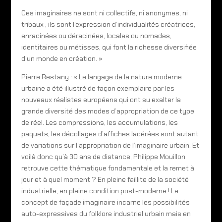
Ces imaginaires ne sont ni collectifs, ni anonymes, ni
tribaux ; ils sont l’expression d’individualités créatrices,
enracinées ou déracinées, locales ou nomades,
identitaires ou métisses, qui font la richesse diversifiée
d’un monde en création. »
Pierre Restany : « Le langage de la nature moderne
urbaine a été illustré de façon exemplaire par les
nouveaux réalistes européens qui ont su exalter la
grande diversité des modes d’appropriation de ce type
de réel. Les compressions, les accumulations, les
paquets, les décollages d’affiches lacérées sont autant
de variations sur l’appropriation de l’imaginaire urbain. Et
voilà donc qu’à 30 ans de distance, Philippe Mouillon
retrouve cette thématique fondamentale et la remet à
jour et à quel moment ? En pleine faillite de la société
industrielle, en pleine condition post-moderne ! Le
concept de façade imaginaire incarne les possibilités
auto-expressives du folklore industriel urbain mais en